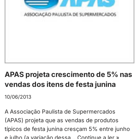
APAS projeta crescimento de 5% nas
vendas dos itens de festa junina
10/06/2013
A Associação Paulista de Supermercados
(APAS) projeta que as vendas de produtos
típicos de festa junina cresçam 5% entre junho
e julho (a variação dessa…
Continue a ler »