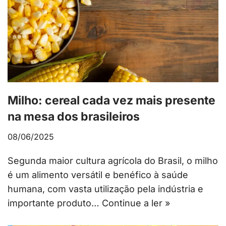
Milho: cereal cada vez mais presente
na mesa dos brasileiros
08/06/2025
Segunda maior cultura agrícola do Brasil, o milho
é um alimento versátil e benéfico à saúde
humana, com vasta utilização pela indústria e
importante produto…
Continue a ler »