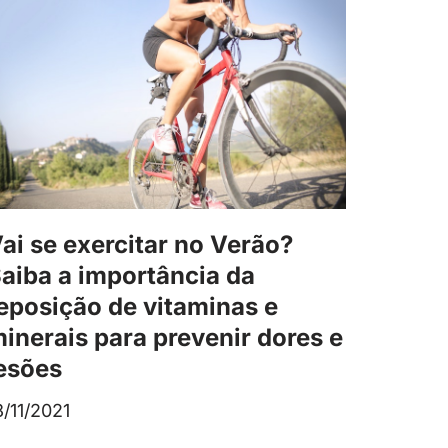
ai se exercitar no Verão?
aiba a importância da
eposição de vitaminas e
inerais para prevenir dores e
esões
8/11/2021