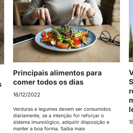
V
Principais alimentos para
S
comer todos os dias
s
r
16/12/2022
m
l
Verduras e legumes devem ser consumidos
diariamente, se a intenção for reforçar o
1
sistema imunológico, adquirir disposição e
manter a boa forma. Saiba mais