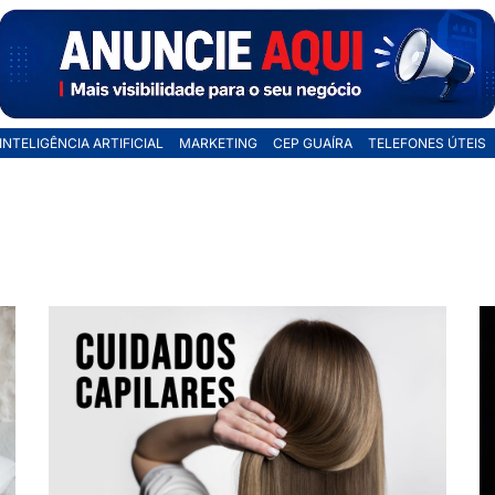
INTELIGÊNCIA ARTIFICIAL
MARKETING
CEP GUAÍRA
TELEFONES ÚTEIS