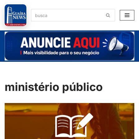
Pular
para
o
conteúdo
ministério público