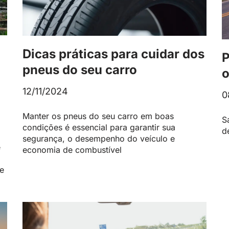
Dicas práticas para cuidar dos
P
pneus do seu carro
o
12/11/2024
0
Manter os pneus do seu carro em boas
S
condições é essencial para garantir sua
d
segurança, o desempenho do veículo e
e
economia de combustível
 e