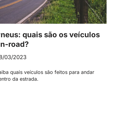
neus: quais são os veículos
n-road?
8/03/2023
aiba quais veículos são feitos para andar
entro da estrada.