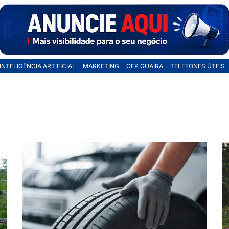
INTELIGÊNCIA ARTIFICIAL
MARKETING
CEP GUAÍRA
TELEFONES ÚTEIS