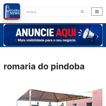
Pular
para
o
conteúdo
romaria do pindoba