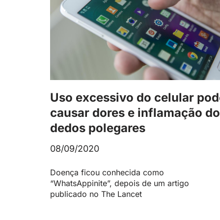
Uso excessivo do celular pod
causar dores e inflamação d
dedos polegares
08/09/2020
Doença ficou conhecida como
“WhatsAppinite”, depois de um artigo
publicado no The Lancet