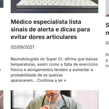
Médico especialista lista
5
sinais de alerta e dicas para
n
evitar dores articulares
0
02/09/2021
P
Reumatologista do Super Dr. afirma que baixas
a
temperaturas, assim como a falta de exercícios
c
»
físicos e alongamentos tendem a aumentar a
probabilidade de as queixas
aparecerem…
Continue a ler »