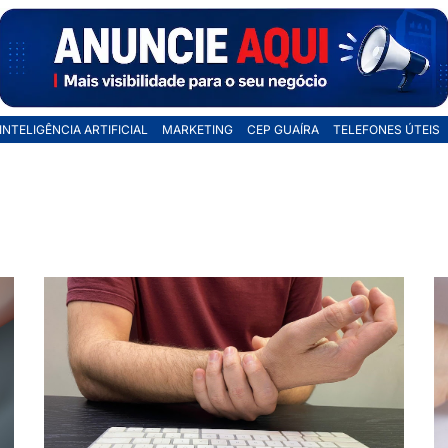
INTELIGÊNCIA ARTIFICIAL
MARKETING
CEP GUAÍRA
TELEFONES ÚTEIS