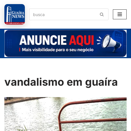
Pular
para
o
conteúdo
vandalismo em guaíra