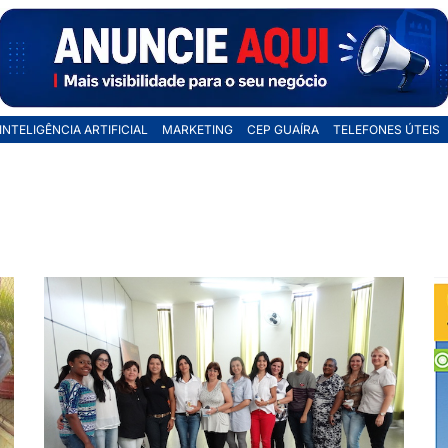
INTELIGÊNCIA ARTIFICIAL
MARKETING
CEP GUAÍRA
TELEFONES ÚTEIS