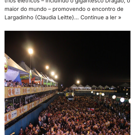
trios elétricos – incluindo o gigantesco Dragão, o
maior do mundo – promovendo o encontro de
Largadinho (Claudia Leitte)…
Continue a ler »