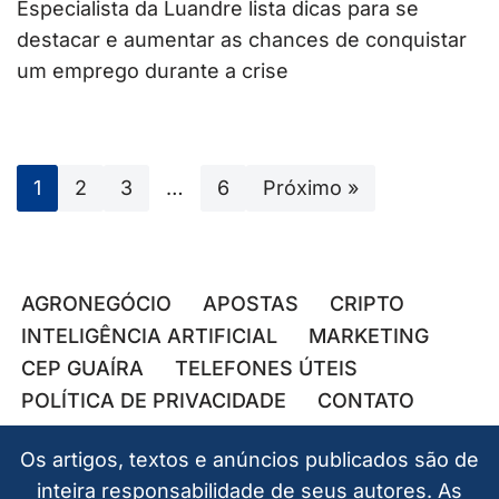
Especialista da Luandre lista dicas para se
destacar e aumentar as chances de conquistar
um emprego durante a crise
1
2
3
…
6
Próximo »
AGRONEGÓCIO
APOSTAS
CRIPTO
INTELIGÊNCIA ARTIFICIAL
MARKETING
CEP GUAÍRA
TELEFONES ÚTEIS
POLÍTICA DE PRIVACIDADE
CONTATO
Os artigos, textos e anúncios publicados são de
inteira responsabilidade de seus autores. As