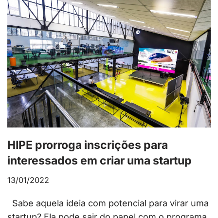
HIPE prorroga inscrições para
interessados em criar uma startup
13/01/2022
Sabe aquela ideia com potencial para virar uma
startup? Ela pode sair do papel com o programa