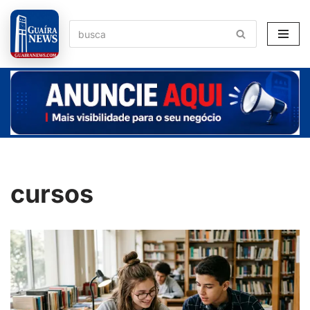
Pular
para
o
conteúdo
cursos