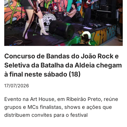
Concurso de Bandas do João Rock e
Seletiva da Batalha da Aldeia chegam
à final neste sábado (18)
17/07/2026
Evento na Art House, em Ribeirão Preto, reúne
grupos e MCs finalistas, shows e ações que
distribuem convites para o festival